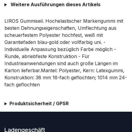
Weitere Ausführungen dieses Artikels
LIROS Gummiseil. Hochelastischer Markengummi mit
besten Dehnungseigenschaften, Umflechtung aus
scheuerfestem Polyester hochfest, weiß mit
Garantiefaden blau-gold oder vollfarbig uni. -
Individuelle Anpassung bezüglich Farbe möglich -
Runde, abriebfeste Konstruktion - Für
Industrieanwendungen sind auch große Längen im
Karton lieferbar.Mantel: Polyester, Kern: Latexgummi,
Konstruktion: 38 mm 16-fach geflochten; 1014 mm 24-
fach geflochten
Produktsicherheit / GPSR
Ladengeschäft