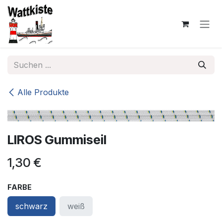
Zum Inhalt springen
Alle Produkte
LIROS Gummiseil
1,30
€
FARBE
schwarz
weiß