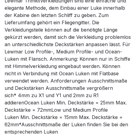
Lewmar TrimkitVerkleidungen sind eine einfache und
elegante Methode, dem Einbau einer Luke innerhalb
der Kabine den letzten Schliff zu geben. Zum
Lieferumfang gehört ein Fliegengitter. Die
Verkleidungsteile können auf die benötigte Länge
gekürzt werden, damit sich die Verkleidung problemlos
an unterschiedlichste Deckstärken anpassen lässt. Für
Lewmar Low Profile-, Medium Profile- und Ocean-
Luken mit Flansch. Anmerkung: Können nur in Schiffe
mit Himmelverkleidung eingebaut werden. Können
nicht in Verbindung mit Ocean Luken mit Flatbase
verwendet werden. Anforderungen Ausschnittsmaße
und Deckstärken Ausschnittsmaße vergrößern
sich* 4mm zu X1 und Y1 und 2mm zu R1
addierenOcean Luken Min. Deckstärke = 25mm Max.
Deckstärke = 72mmLow und Medium Profile
Luken Min. Deckstärke = 15mm Max. Deckstärke =
62mm*Ausschnittsmaße der Luken finden Sie bei den
entsprechenden Luken