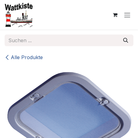
Zum Inhalt springen
Alle Produkte