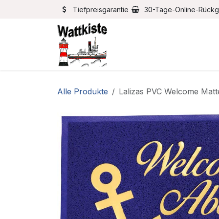
Zum Inhalt springen
Tiefpreisgarantie
30-Tage-Online-Rück
Home
Bootszubehör
Alle Produkte
Lalizas PVC Welcome Matt