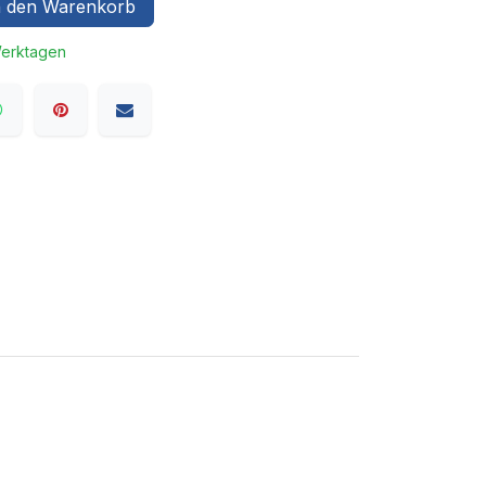
 den Warenkorb
Werktagen