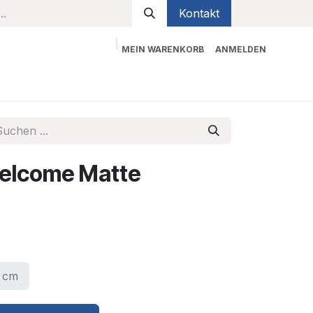
Kontakt
MEIN WARENKORB
ANMELDEN
bekleidung
Sicherheit
Kontaktieren Sie uns
Welcome Matte
 cm