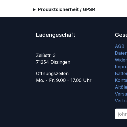
Produktsicherheit / GPSR
Ladengeschäft
Gese
AGB
Date
Zeißstr. 3
Wider
71254 Ditzingen
Impr
Öffnungszeiten
Batte
Mo. - Fr. 9.00 - 17.00 Uhr
Konta
Altöl
Vers
Vertr