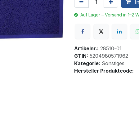
In
Auf Lager – Versand in 1–2 
Artikelnr.:
28510-01
GTIN:
5204980571962
Kategorie:
Sonstiges
Hersteller Produktcode: