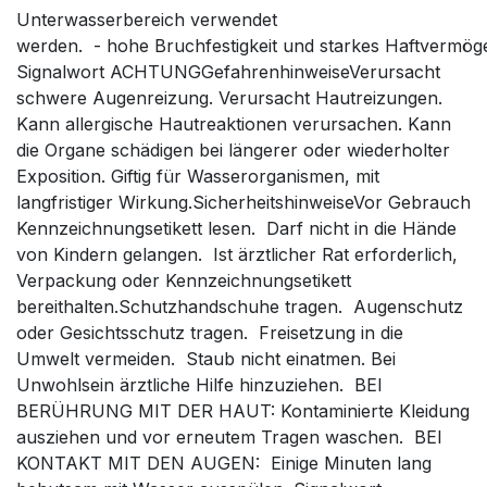
Unterwasserbereich verwendet
werden. - hohe Bruchfestigkeit und starkes Haftvermögen
Signalwort ACHTUNGGefahrenhinweiseVerursacht
schwere Augenreizung. Verursacht Hautreizungen.
Kann allergische Hautreaktionen verursachen. Kann
die Organe schädigen bei längerer oder wiederholter
Exposition. Giftig für Wasserorganismen, mit
langfristiger Wirkung.SicherheitshinweiseVor Gebrauch
Kennzeichnungsetikett lesen. Darf nicht in die Hände
von Kindern gelangen. Ist ärztlicher Rat erforderlich,
Verpackung oder Kennzeichnungsetikett
bereithalten.Schutzhandschuhe tragen. Augenschutz
oder Gesichtsschutz tragen. Freisetzung in die
Umwelt vermeiden. Staub nicht einatmen. Bei
Unwohlsein ärztliche Hilfe hinzuziehen. BEI
BERÜHRUNG MIT DER HAUT: Kontaminierte Kleidung
ausziehen und vor erneutem Tragen waschen. BEI
KONTAKT MIT DEN AUGEN: Einige Minuten lang