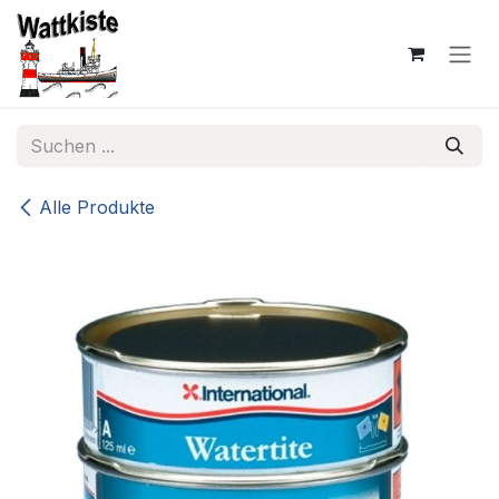
Zum Inhalt springen
Alle Produkte