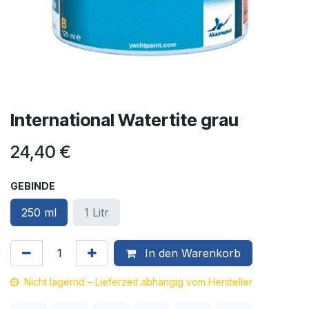
International Watertite grau
24,40
€
GEBINDE
250 ml
1 Litr
In den Warenkorb
Nicht lagernd – Lieferzeit abhängig vom Hersteller