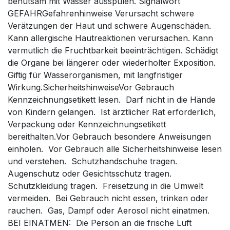
behutsam mit Wasser ausspülen. Signalwort
GEFAHRGefahrenhinweise Verursacht schwere
Verätzungen der Haut und schwere Augenschäden.
Kann allergische Hautreaktionen verursachen. Kann
vermutlich die Fruchtbarkeit beeinträchtigen. Schädigt
die Organe bei längerer oder wiederholter Exposition.
Giftig für Wasserorganismen, mit langfristiger
Wirkung.SicherheitshinweiseVor Gebrauch
Kennzeichnungsetikett lesen. Darf nicht in die Hände
von Kindern gelangen. Ist ärztlicher Rat erforderlich,
Verpackung oder Kennzeichnungsetikett
bereithalten.Vor Gebrauch besondere Anweisungen
einholen. Vor Gebrauch alle Sicherheitshinweise lesen
und verstehen. Schutzhandschuhe tragen.
Augenschutz oder Gesichtsschutz tragen.
Schutzkleidung tragen. Freisetzung in die Umwelt
vermeiden. Bei Gebrauch nicht essen, trinken oder
rauchen. Gas, Dampf oder Aerosol nicht einatmen.
BEI EINATMEN: Die Person an die frische Luft