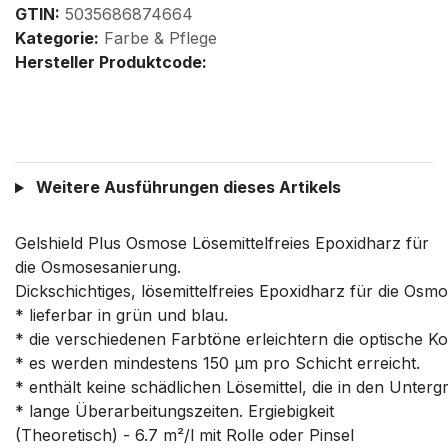
GTIN:
5035686874664
Kategorie:
Farbe & Pflege
Hersteller Produktcode:
Weitere Ausführungen dieses Artikels
Gelshield Plus Osmose Lösemittelfreies Epoxidharz für
die Osmosesanierung.
Dickschichtiges, lösemittelfreies Epoxidharz für die Os
* lieferbar in grün und blau.
* die verschiedenen Farbtöne erleichtern die optische Ko
* es werden mindestens 150 µm pro Schicht erreicht.
* enthält keine schädlichen Lösemittel, die in den Unte
* lange Überarbeitungszeiten. Ergiebigkeit
(Theoretisch) - 6.7 m²/l mit Rolle oder Pinsel