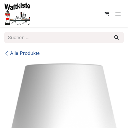
Zum Inhalt springen
Alle Produkte