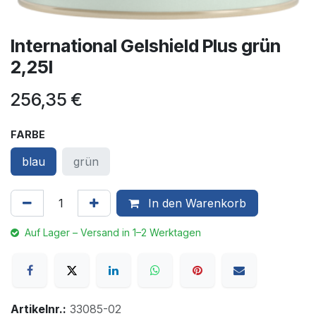
International Gelshield Plus grün
2,25l
256,35
€
FARBE
blau
grün
In den Warenkorb
Auf Lager – Versand in 1–2 Werktagen
Artikelnr.:
33085-02