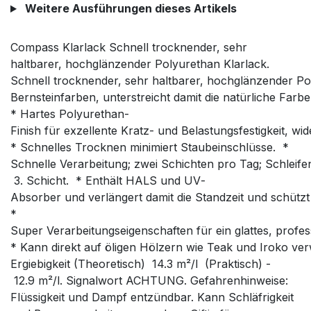
Weitere Ausführungen dieses Artikels
Compass Klarlack Schnell trocknender, sehr
haltbarer, hochglänzender Polyurethan Klarlack.
Schnell trocknender, sehr haltbarer, hochglänzender Pol
Bernsteinfarben, unterstreicht damit die natürliche Farb
* Hartes Polyurethan­
Finish für exzellente Kratz- und Belastungsfestigkeit, w
* Schnelles Trocknen minimiert Staubeinschlüsse. *
Schnelle Verarbeitung; zwei Schichten pro Tag; Schleifen
3. Schicht. * Enthält HALS und UV­
Absorber und verlängert damit die Standzeit und schütz
*
Super Verarbeitungseigenschaften für ein glattes, profes
* Kann direkt auf öligen Hölzern wie Teak und Iroko ve
Ergiebigkeit (Theoretisch) ­ 14.3 m²/l (Praktisch) ­
12.9 m²/l. Signalwort ACHTUNG. Gefahrenhinweise:
Flüssigkeit und Dampf entzündbar. Kann Schläfrigkeit