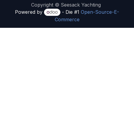
Copyright © Seesack Yachting
Powered by
- Die #1
Open-Source-E-
Commerce