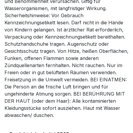
und Benommenheit verursachen. Giftig für
Wasserorganismen, mit langfristiger Wirkung.
Sicherheitshinweise: Vor Gebrauch
Kennzeichnungsetikett lesen. Darf nicht in die Hände
von Kindern gelangen. Ist ärztlicher Rat erforderlich,
Verpackung oder Kennzeichnungsetikett bereithalten.
Schutzhandschuhe tragen. Augenschutz oder
Gesichtsschutz tragen. Von Hitze, heißen Oberflächen,
Funken, offenen Flammen sowie anderen
Zündquellenarten fernhalten. Nicht rauchen. Nur im
Freien oder in gut belüfteten Räumen verwenden.
Freisetzung in die Umwelt vermeiden. BEI EINATMEN:
Die Person an die frische Luft bringen und für
ungehinderte Atmung sorgen. BEI BERÜHRUNG MIT
DER HAUT (oder dem Haar): Alle kontaminierten
Kleidungsstücke sofort ausziehen. Haut mit Wasser
abwaschen/ duschen.