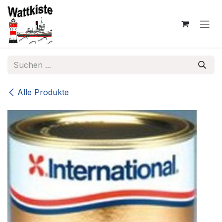
Zum Inhalt springen
Alle Produkte