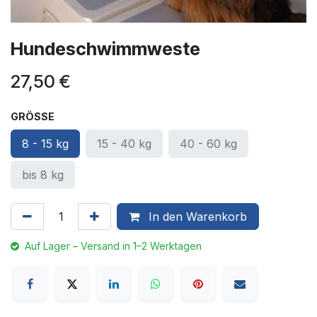
Hundeschwimmweste
27,50
€
GRÖSSE
8 - 15 kg
15 - 40 kg
40 - 60 kg
bis 8 kg
In den Warenkorb
Auf Lager – Versand in 1–2 Werktagen