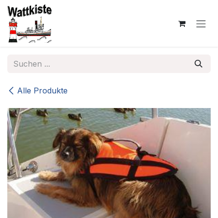
Zum Inhalt springen
Alle Produkte