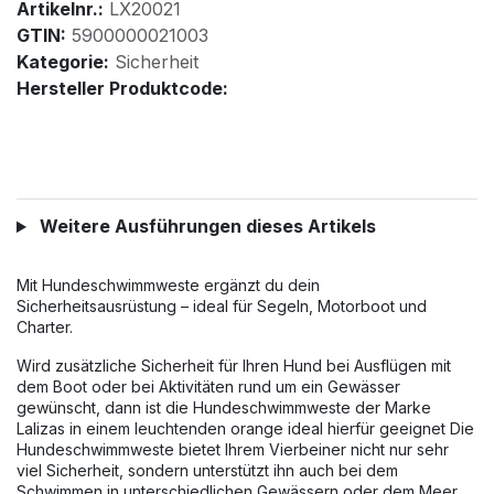
Artikelnr.:
LX20021
GTIN:
5900000021003
Kategorie:
Sicherheit
Hersteller Produktcode:
Weitere Ausführungen dieses Artikels
Mit Hundeschwimmweste ergänzt du dein
Sicherheitsausrüstung – ideal für Segeln, Motorboot und
Charter.
Wird zusätzliche Sicherheit für Ihren Hund bei Ausflügen mit
dem Boot oder bei Aktivitäten rund um ein Gewässer
gewünscht, dann ist die Hundeschwimmweste der Marke
Lalizas in einem leuchtenden orange ideal hierfür geeignet Die
Hundeschwimmweste bietet Ihrem Vierbeiner nicht nur sehr
viel Sicherheit, sondern unterstützt ihn auch bei dem
Schwimmen in unterschiedlichen Gewässern oder dem Meer.