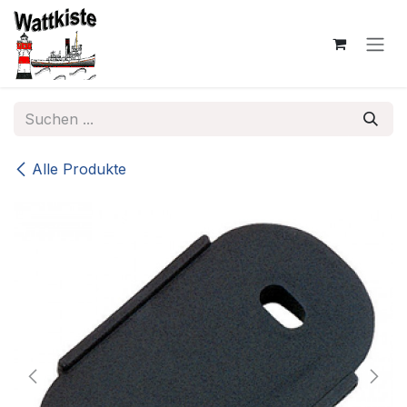
Zum Inhalt springen
Alle Produkte