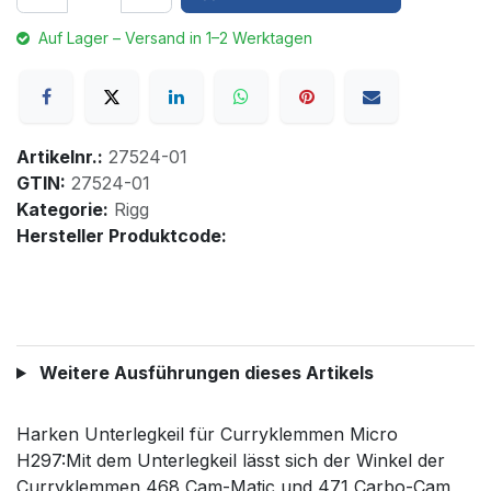
Auf Lager – Versand in 1–2 Werktagen
Artikelnr.:
27524-01
GTIN:
27524-01
Kategorie:
Rigg
Hersteller Produktcode:
Weitere Ausführungen dieses Artikels
Harken Unterlegkeil für Curryklemmen Micro
H297:Mit dem Unterlegkeil lässt sich der Winkel der
Curryklemmen 468 Cam-Matic und 471 Carbo-Cam