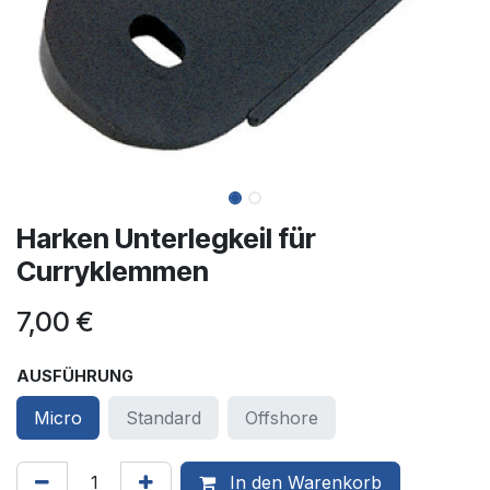
Harken Unterlegkeil für
Curryklemmen
7,00
€
AUSFÜHRUNG
Micro
Standard
Offshore
In den Warenkorb