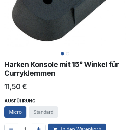
Harken Konsole mit 15° Winkel für
Curryklemmen
11,50
€
AUSFÜHRUNG
Micro
Standard
In den Warenkorb