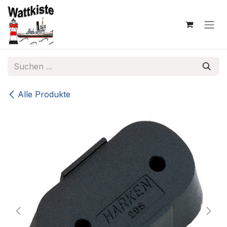
Zum Inhalt springen
Alle Produkte