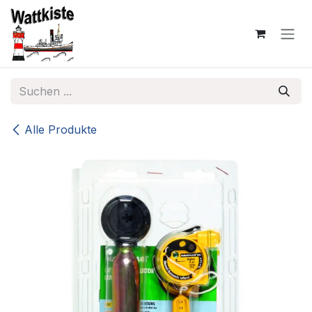
Zum Inhalt springen
Alle Produkte