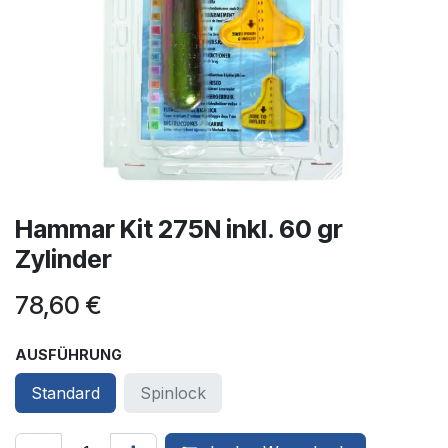
Hammar Kit 275N inkl. 60 gr
Zylinder
78,60
€
AUSFÜHRUNG
Standard
Spinlock