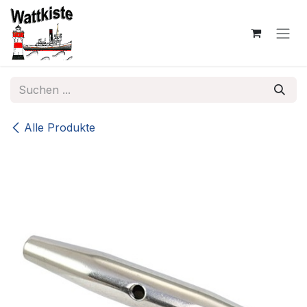
Zum Inhalt springen
Alle Produkte