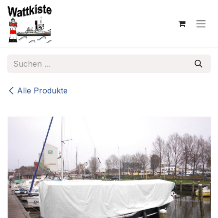
Zum Inhalt springen
Alle Produkte