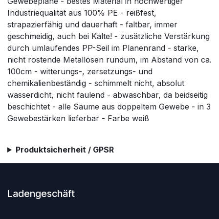
Gewebeplane - bestes Material in hochwertiger
Industriequalität aus 100% PE - reißfest,
strapazierfähig und dauerhaft - faltbar, immer
geschmeidig, auch bei Kälte! - zusätzliche Verstärkung
durch umlaufendes PP-Seil im Planenrand - starke,
nicht rostende Metallösen rundum, im Abstand von ca.
100cm - witterungs-, zersetzungs- und
chemikalienbeständig - schimmelt nicht, absolut
wasserdicht, nicht faulend - abwaschbar, da beidseitig
beschichtet - alle Säume aus doppeltem Gewebe - in 3
Gewebestärken lieferbar - Farbe weiß
Produktsicherheit / GPSR
Ladengeschäft