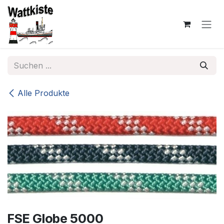
Zum Inhalt springen
Alle Produkte
FSE Globe 5000