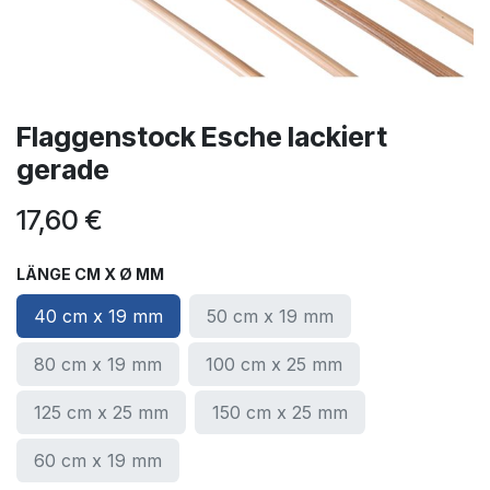
Flaggenstock Esche lackiert
gerade
17,60
€
LÄNGE CM X Ø MM
40 cm x 19 mm
50 cm x 19 mm
80 cm x 19 mm
100 cm x 25 mm
125 cm x 25 mm
150 cm x 25 mm
60 cm x 19 mm