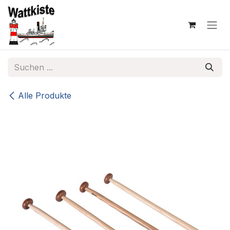
Zum Inhalt springen
Alle Produkte