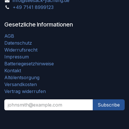
info@seesack-yachting.de
+49 7141 8999123
Gesetzliche Informationen
AGB
Datenschutz
Widerrufsrecht
Impressum
Batteriegesetzhinweise
Kontakt
Altölentsorgung
Versandkosten
Vertrag widerrufen
Subscribe