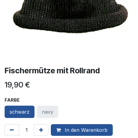
Fischermütze mit Rollrand
19,90
€
FARBE
schwarz
navy
In den Warenkorb