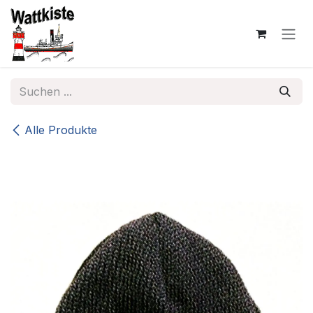
Zum Inhalt springen
Alle Produkte