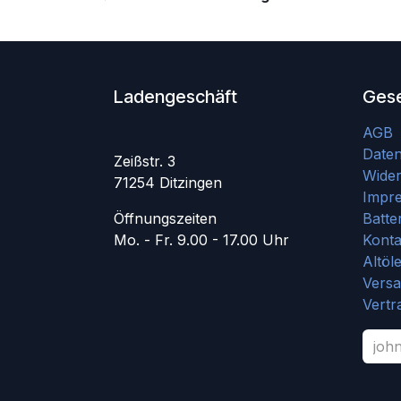
Ladengeschäft
Gese
AGB
Date
Zeißstr. 3
Wider
71254 Ditzingen
Impr
Öffnungszeiten
Batte
Mo. - Fr. 9.00 - 17.00 Uhr
Konta
Altöl
Vers
Vertr