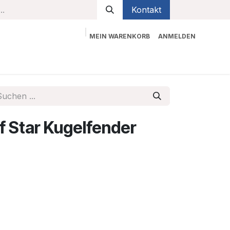
Kontakt
MEIN WARENKORB
ANMELDEN
bekleidung
Sicherheit
Kontaktieren Sie uns
 Star Kugelfender