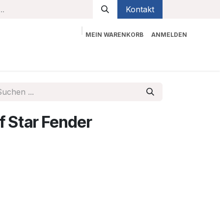
Kontakt
MEIN WARENKORB
ANMELDEN
bekleidung
Sicherheit
Kontaktieren Sie uns
 Star Fender