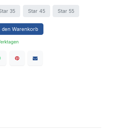
Star 35
Star 45
Star 55
 den Warenkorb
Werktagen