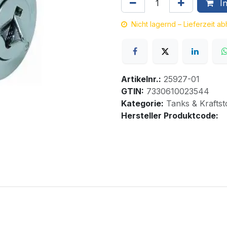
In
Nicht lagernd – Lieferzeit a
Artikelnr.:
25927-01
GTIN:
7330610023544
Kategorie:
Tanks & Kraftst
Hersteller Produktcode: