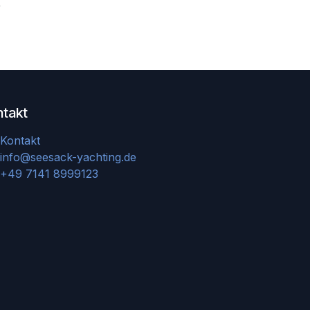
9
ntakt
Kontakt
info@seesack-yachting.de
+49 7141 8999123