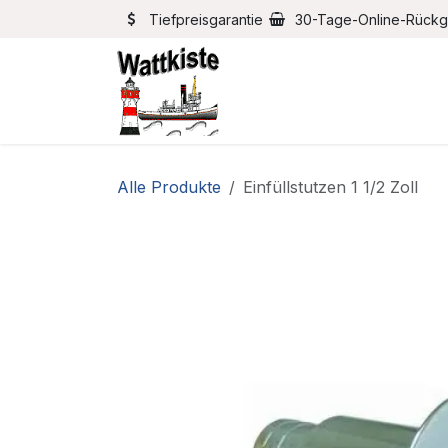
Zum Inhalt springen
Tiefpreisgarantie
30-Tage-Online-Rück
Home
Bootszubehör
Alle Produkte
Einfüllstutzen 1 1/2 Zoll