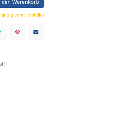
 den Warenkorb
bhängig vom Hersteller
off