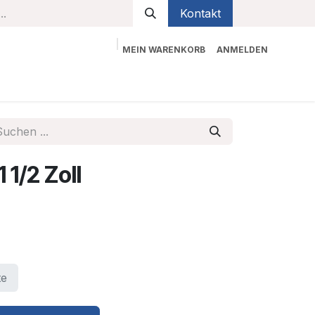
Kontakt
MEIN WARENKORB
ANMELDEN
bekleidung
Sicherheit
Kontaktieren Sie uns
 1/2 Zoll
te