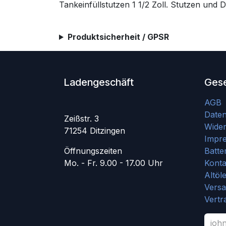
Tankeinfüllstutzen 1 1/2 Zoll. Stutzen un
Produktsicherheit / GPSR
Ladengeschäft
Gese
AGB
Date
Zeißstr. 3
Wider
71254 Ditzingen
Impr
Öffnungszeiten
Batte
Mo. - Fr. 9.00 - 17.00 Uhr
Konta
Altöl
Vers
Vertr