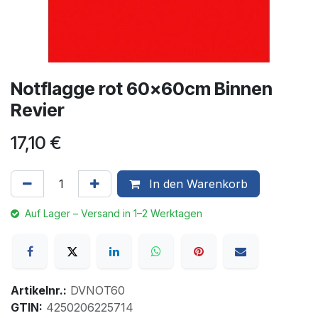
Notflagge rot 60x60cm Binnen
Revier
17,10
€
In den Warenkorb
Auf Lager – Versand in 1–2 Werktagen
Artikelnr.:
DVNOT60
GTIN:
4250206225714