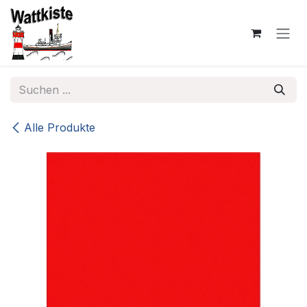
Zum Inhalt springen
Alle Produkte