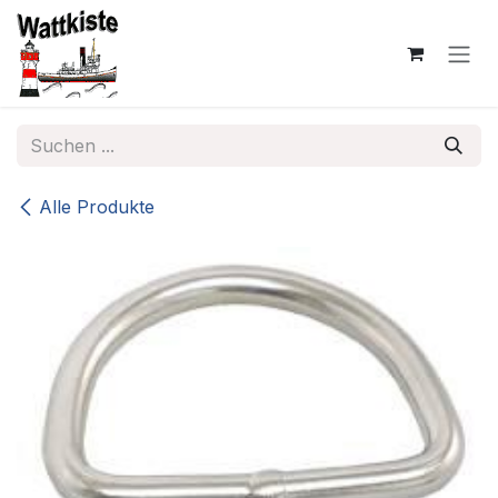
Zum Inhalt springen
Alle Produkte