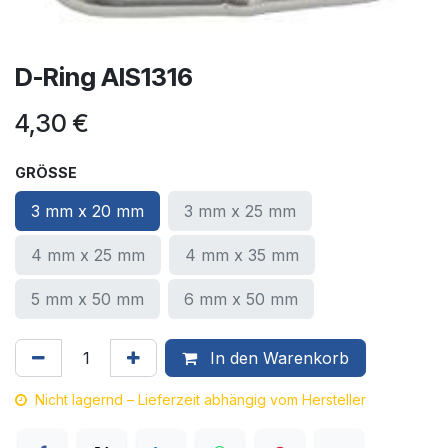
D-Ring AIS1316
4,30
€
GRÖSSE
3 mm x 20 mm
3 mm x 25 mm
4 mm x 25 mm
4 mm x 35 mm
5 mm x 50 mm
6 mm x 50 mm
In den Warenkorb
Nicht lagernd – Lieferzeit abhängig vom Hersteller