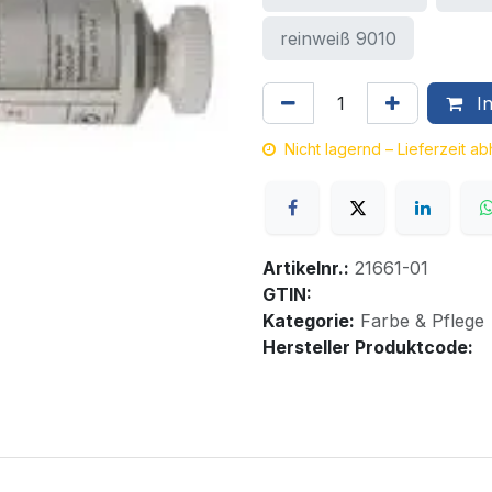
reinweiß 9010
In
Nicht lagernd – Lieferzeit a
Artikelnr.:
21661-01
GTIN:
Kategorie:
Farbe & Pflege
Hersteller Produktcode: