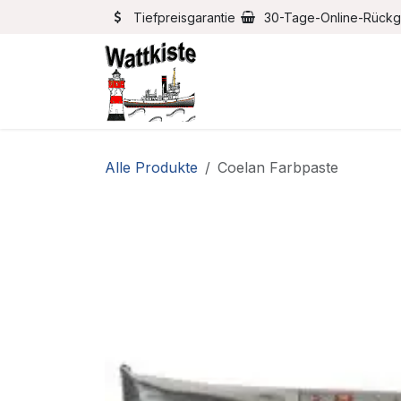
Zum Inhalt springen
Tiefpreisgarantie
30-Tage-Online-Rück
Home
Bootszubehör
Alle Produkte
Coelan Farbpaste