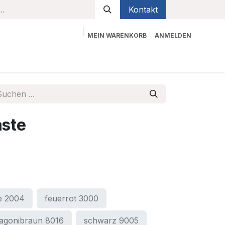
Kontakt
MEIN WARENKORB
ANMELDEN
bekleidung
Sicherheit
Kontaktieren Sie uns
aste
e 2004
feuerrot 3000
agonibraun 8016
schwarz 9005