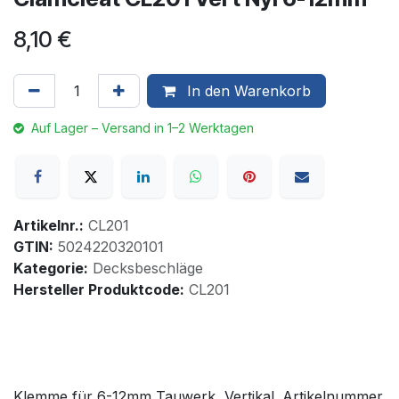
8,10
€
In den Warenkorb
Auf Lager – Versand in 1–2 Werktagen
Artikelnr.:
CL201
GTIN:
5024220320101
Kategorie:
Decksbeschläge
Hersteller Produktcode:
CL201
Klemme für 6-12mm Tauwerk, Vertikal. Artikelnummer