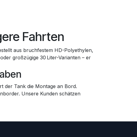
ngere Fahrten
estellt aus bruchfestem HD-Polyethylen,
 oder großzügige 30 Liter-Varianten – er
haben
ert der Tank die Montage an Bord.
ußenborder. Unsere Kunden schätzen