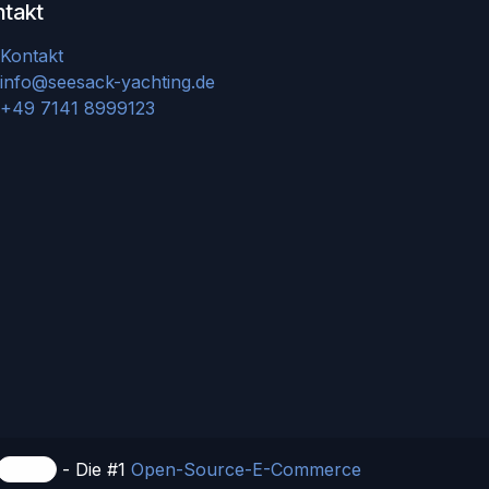
ntakt
Kontakt
info@seesack-yachting.de
+49 7141 8999123
- Die #1
Open-Source-E-Commerce