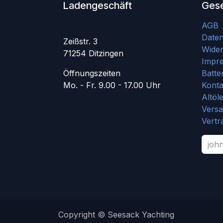
Ladengeschäft
Gese
AGB
Date
Zeißstr. 3
Wider
71254 Ditzingen
Impr
Öffnungszeiten
Batte
Mo. - Fr. 9.00 - 17.00 Uhr
Konta
Altöl
Vers
Vertr
Copyright © Seesack Yachting