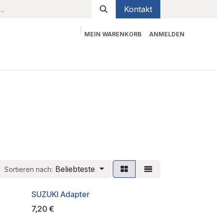
Kontakt
MEIN WARENKORB
ANMELDEN
bekleidung
Sicherheit
Kontaktieren Sie uns
Beliebteste
Sortieren nach:
SUZUKI Adapter
7,20
€