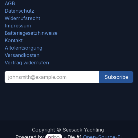
AGB
Datenschutz
Widerrufsrecht
Impressum
Batteriegesetzhinweise
Kontakt
Altölentsorgung
Versandkosten
Vertrag widerrufen
Subscribe
Copyright © Seesack Yachting
Powered by
- Die #1
Open-Source-E-