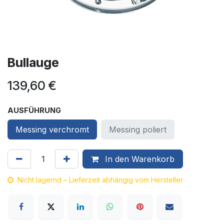
Bullauge
139,60
€
AUSFÜHRUNG
Messing verchromt
Messing poliert
In den Warenkorb
Nicht lagernd – Lieferzeit abhängig vom Hersteller