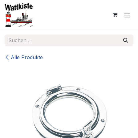
Zum Inhalt springen
Alle Produkte