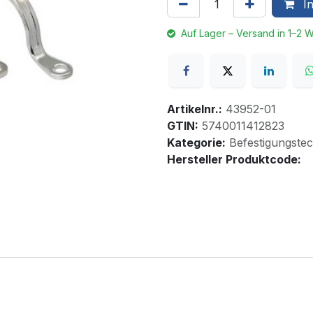
In
Auf Lager – Versand in 1–2 
Artikelnr.:
43952-01
GTIN:
5740011412823
Kategorie:
Befestigungstec
Hersteller Produktcode: