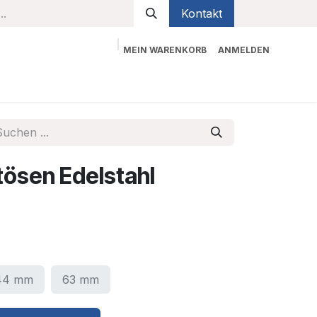
Kontakt
MEIN WARENKORB
ANMELDEN
bekleidung
Sicherheit
Kontaktieren Sie uns
tösen Edelstahl
44 mm
63 mm