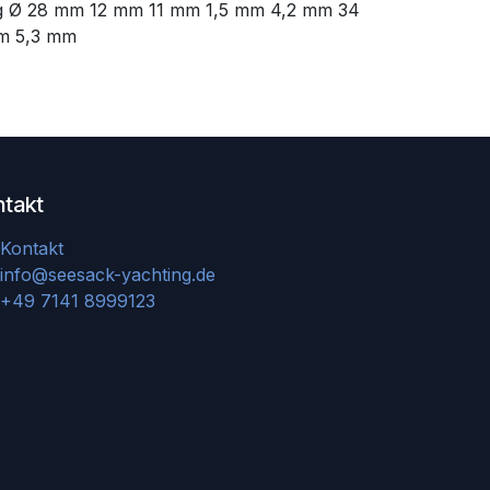
gung Ø 28 mm 12 mm 11 mm 1,5 mm 4,2 mm 34
m 5,3 mm
ntakt
Kontakt
info@seesack-yachting.de
+49 7141 8999123