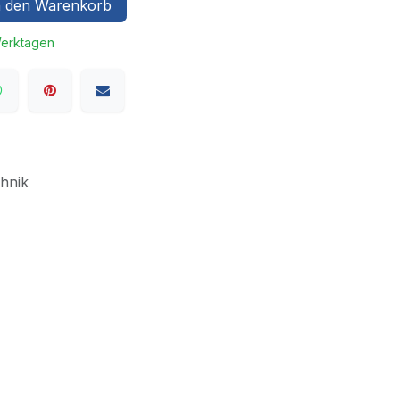
 den Warenkorb
Werktagen
hnik