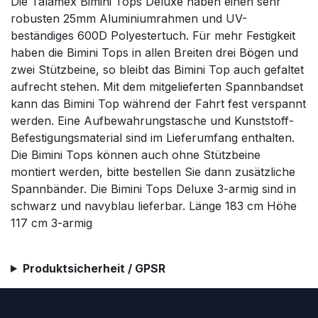
Die Talamex Bimini Tops Deluxe haben einen sehr
robusten 25mm Aluminiumrahmen und UV-
beständiges 600D Polyestertuch. Für mehr Festigkeit
haben die Bimini Tops in allen Breiten drei Bögen und
zwei Stützbeine, so bleibt das Bimini Top auch gefaltet
aufrecht stehen. Mit dem mitgelieferten Spannbandset
kann das Bimini Top während der Fahrt fest verspannt
werden. Eine Aufbewahrungstasche und Kunststoff-
Befestigungsmaterial sind im Lieferumfang enthalten.
Die Bimini Tops können auch ohne Stützbeine
montiert werden, bitte bestellen Sie dann zusätzliche
Spannbänder. Die Bimini Tops Deluxe 3-armig sind in
schwarz und navyblau lieferbar. Länge 183 cm Höhe
117 cm 3-armig
Produktsicherheit / GPSR