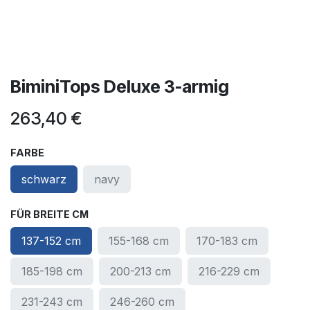
BiminiTops Deluxe 3-armig
263,40
€
FARBE
schwarz
navy
FÜR BREITE CM
137-152 cm
155-168 cm
170-183 cm
185-198 cm
200-213 cm
216-229 cm
231-243 cm
246-260 cm