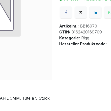
Artikelnr.:
BB16970
GTIN:
3162420169709
Kategorie:
Rigg
Hersteller Produktcode:
IL 9MM. Tüte a 5 Stück