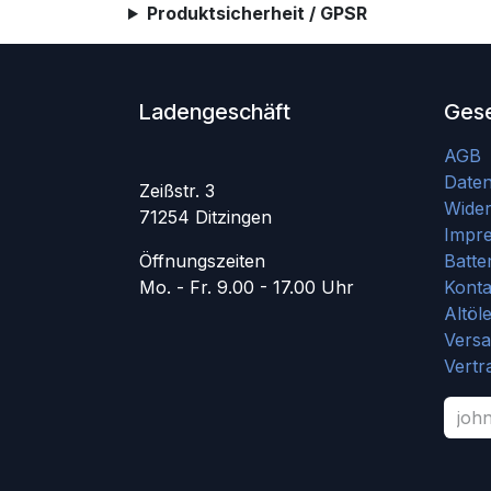
Produktsicherheit / GPSR
Ladengeschäft
Gese
AGB
Date
Zeißstr. 3
Wider
71254 Ditzingen
Impr
Öffnungszeiten
Batte
Mo. - Fr. 9.00 - 17.00 Uhr
Konta
Altöl
Vers
Vertr