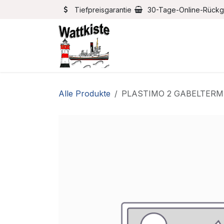
Zum Inhalt springen
Tiefpreisgarantie
30-Tage-Online-Rück
Home
Bootszubehör
Alle Produkte
PLASTIMO 2 GABELTERM