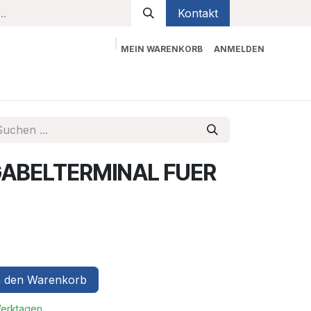
Kontakt
MEIN WARENKORB
ANMELDEN
bekleidung
Sicherheit
Kontaktieren Sie uns
GABELTERMINAL FUER
 den Warenkorb
Werktagen