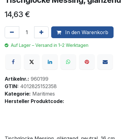
14,63
€
In den Warenkorb
Auf Lager – Versand in 1–2 Werktagen
Artikelnr.:
960199
GTIN:
4012825152358
Kategorie:
Maritimes
Hersteller Produktcode:
Tischglocke Messing, glänzend. neutral, 16 cm