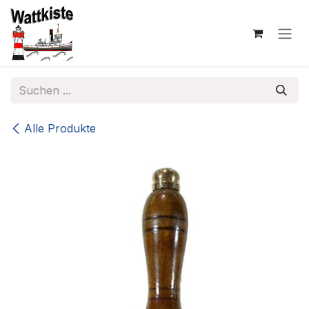
Zum Inhalt springen
Alle Produkte