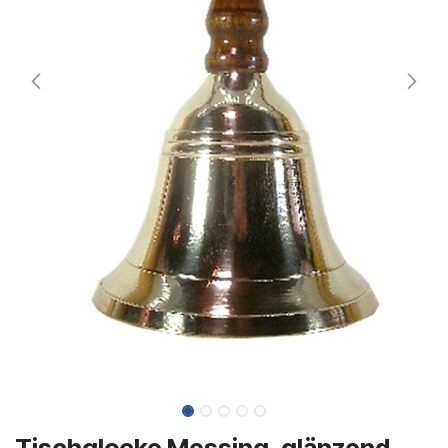
Tischglocke Messing, glänzend