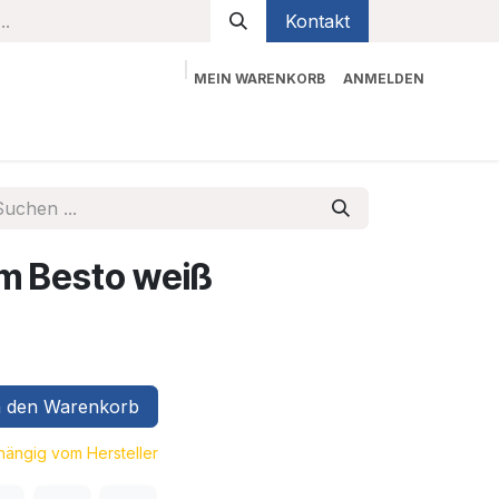
Kontakt
MEIN WARENKORB
ANMELDEN
bekleidung
Sicherheit
Kontaktieren Sie uns
m Besto weiß
 den Warenkorb
bhängig vom Hersteller