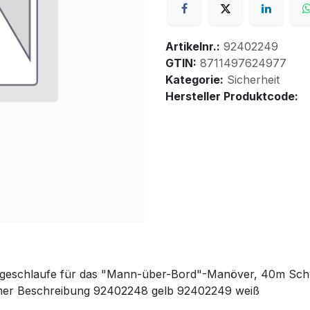
Artikelnr.:
92402249
GTIN:
8711497624977
Kategorie:
Sicherheit
Hersteller Produktcode:
geschlaufe für das "Mann-über-Bord"-Manöver, 40m Schw
mer Beschreibung 92402248 gelb 92402249 weiß