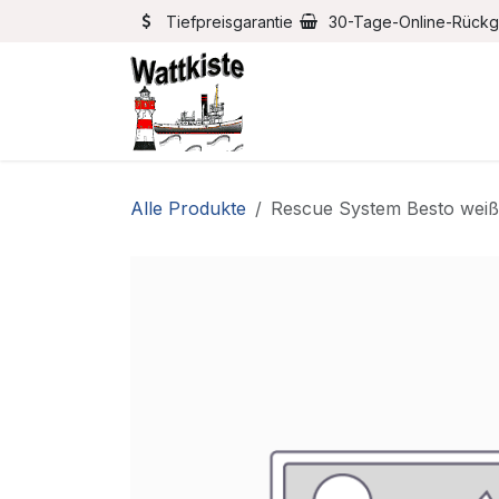
Zum Inhalt springen
Tiefpreisgarantie
30-Tage-Online-Rück
Home
Bootszubehör
Alle Produkte
Rescue System Besto weiß