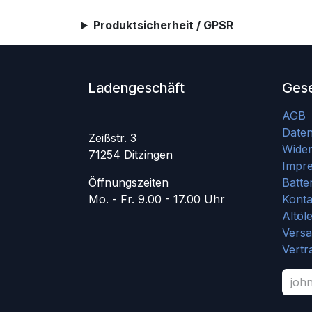
Produktsicherheit / GPSR
Ladengeschäft
Gese
AGB
Date
Zeißstr. 3
Wider
71254 Ditzingen
Impr
Öffnungszeiten
Batte
Mo. - Fr. 9.00 - 17.00 Uhr
Konta
Altöl
Vers
Vertr