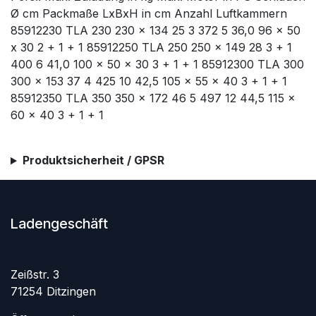
Ø cm Packmaße LxBxH in cm Anzahl Luftkammern
85912230 TLA 230 230 x 134 25 3 372 5 36,0 96 x 50
x 30 2 + 1 + 1 85912250 TLA 250 250 x 149 28 3 + 1
400 6 41,0 100 x 50 x 30 3 + 1 + 1 85912300 TLA 300
300 x 153 37 4 425 10 42,5 105 x 55 x 40 3 + 1 + 1
85912350 TLA 350 350 x 172 46 5 497 12 44,5 115 x
60 x 40 3 + 1 + 1
Produktsicherheit / GPSR
Ladengeschäft
Zeißstr. 3
71254 Ditzingen