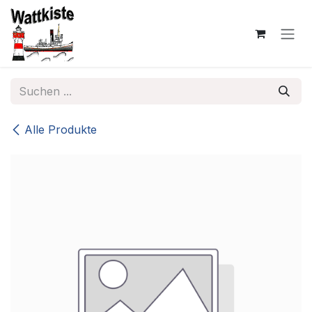
Zum Inhalt springen
Alle Produkte