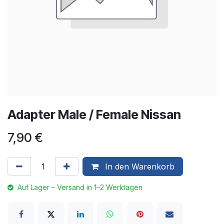
Adapter Male / Female Nissan
7,90
€
In den Warenkorb
Auf Lager – Versand in 1–2 Werktagen