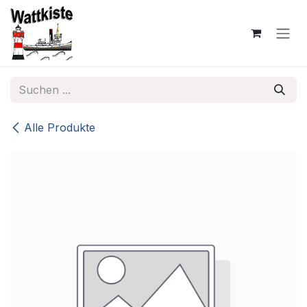
Zum Inhalt springen
Alle Produkte