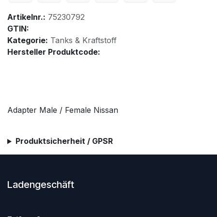
Artikelnr.:
75230792
GTIN:
Kategorie:
Tanks & Kraftstoff
Hersteller Produktcode:
Adapter Male / Female Nissan
Produktsicherheit / GPSR
Ladengeschäft