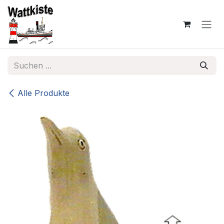
Zum Inhalt springen
Alle Produkte