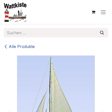
Zum Inhalt springen
Alle Produkte