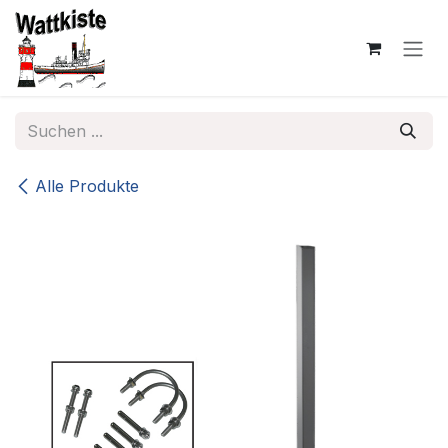
Zum Inhalt springen
Alle Produkte