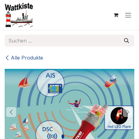
Zum Inhalt springen
Alle Produkte