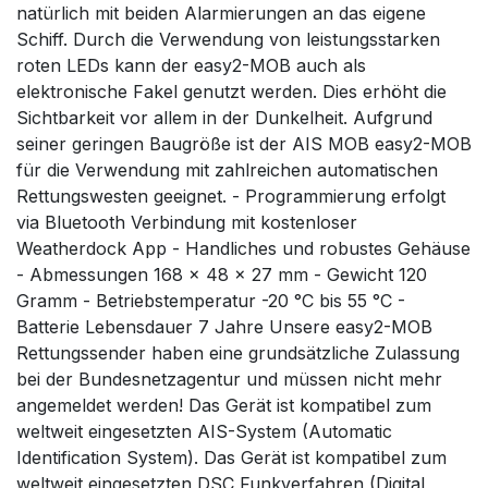
natürlich mit beiden Alarmierungen an das eigene
Schiff. Durch die Verwendung von leistungsstarken
roten LEDs kann der easy2-MOB auch als
elektronische Fakel genutzt werden. Dies erhöht die
Sichtbarkeit vor allem in der Dunkelheit. Aufgrund
seiner geringen Baugröße ist der AIS MOB easy2-MOB
für die Verwendung mit zahlreichen automatischen
Rettungswesten geeignet. - Programmierung erfolgt
via Bluetooth Verbindung mit kostenloser
Weatherdock App - Handliches und robustes Gehäuse
- Abmessungen 168 x 48 x 27 mm - Gewicht 120
Gramm - Betriebstemperatur -20 °C bis 55 °C -
Batterie Lebensdauer 7 Jahre Unsere easy2-MOB
Rettungssender haben eine grundsätzliche Zulassung
bei der Bundesnetzagentur und müssen nicht mehr
angemeldet werden! Das Gerät ist kompatibel zum
weltweit eingesetzten AIS-System (Automatic
Identification System). Das Gerät ist kompatibel zum
weltweit eingesetzten DSC Funkverfahren (Digital