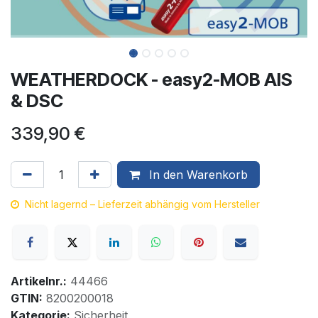
WEATHERDOCK - easy2-MOB AIS
& DSC
339,90
€
In den Warenkorb
Nicht lagernd – Lieferzeit abhängig vom Hersteller
Artikelnr.:
44466
GTIN:
8200200018
Kategorie:
Sicherheit