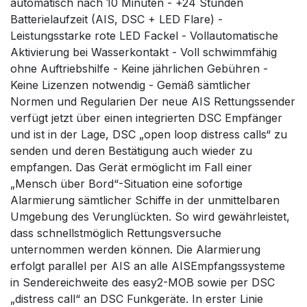
automatisch nach 10 Minuten - +24 Stunden
Batterielaufzeit (AIS, DSC + LED Flare) -
Leistungsstarke rote LED Fackel - Vollautomatische
Aktivierung bei Wasserkontakt - Voll schwimmfähig
ohne Auftriebshilfe - Keine jährlichen Gebühren -
Keine Lizenzen notwendig - Gemäß sämtlicher
Normen und Regularien Der neue AIS Rettungssender
verfügt jetzt über einen integrierten DSC Empfänger
und ist in der Lage, DSC „open loop distress calls“ zu
senden und deren Bestätigung auch wieder zu
empfangen. Das Gerät ermöglicht im Fall einer
„Mensch über Bord“-Situation eine sofortige
Alarmierung sämtlicher Schiffe in der unmittelbaren
Umgebung des Verunglückten. So wird gewährleistet,
dass schnellstmöglich Rettungsversuche
unternommen werden können. Die Alarmierung
erfolgt parallel per AIS an alle AISEmpfangssysteme
in Sendereichweite des easy2-MOB sowie per DSC
„distress call“ an DSC Funkgeräte. In erster Linie