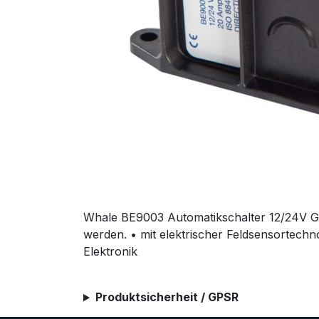
Whale BE9003 Automatikschalter 12/24V Gee
werden. • mit elektrischer Feldsensortechno
Elektronik
Produktsicherheit / GPSR