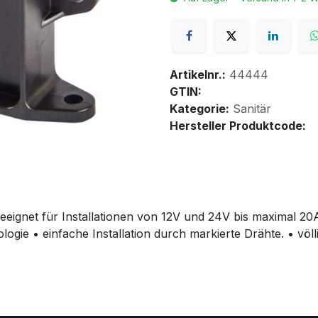
Artikelnr.:
44444
GTIN:
Kategorie:
Sanitär
Hersteller Produktcode:
ignet für Installationen von 12V und 24V bis maximal 20A.
logie • einfache Installation durch markierte Drähte. • vö