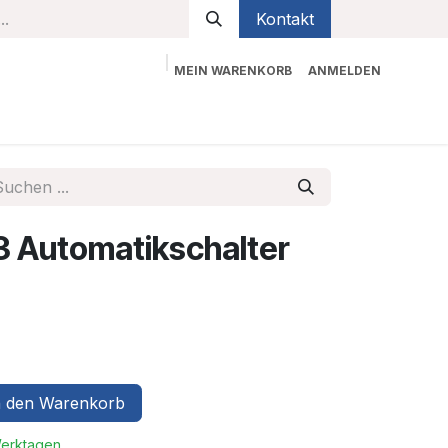
Kontakt
MEIN WARENKORB
ANMELDEN
bekleidung
Sicherheit
Kontaktieren Sie uns
 Automatikschalter
 den Warenkorb
Werktagen