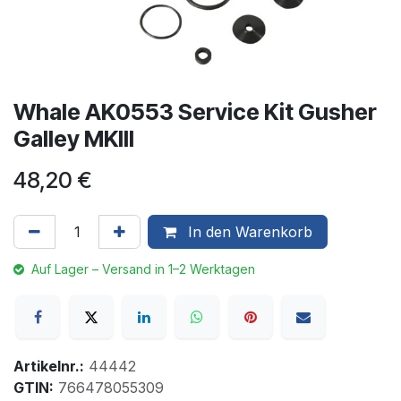
Whale AK0553 Service Kit Gusher
Galley MKIII
48,20
€
In den Warenkorb
Auf Lager – Versand in 1–2 Werktagen
Artikelnr.:
44442
GTIN:
766478055309