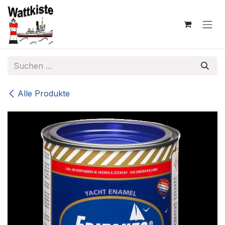
Zum Inhalt springen
Alle Produkte