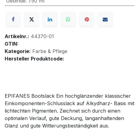
Gebinde
:
750 ml
Artikelnr.:
44370-01
GTIN:
Kategorie:
Farbe & Pflege
Hersteller Produktcode:
EPIFANES Bootslack Ein hochglänzender klassischer
Einkomponenten-Schlusslack auf Alkydharz- Basis mit
lichtechten Pigmenten. Zeichnet sich durch einen
optimalen Verlauf, gute Deckung, langanhaltenden
Glanz und gute Witterungsbeständigkeit aus.