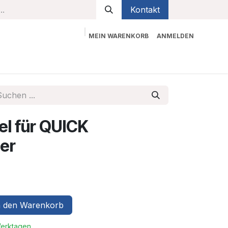
Kontakt
MEIN WARENKORB
ANMELDEN
bekleidung
Sicherheit
Kontaktieren Sie uns
el für QUICK
ter
 den Warenkorb
Werktagen