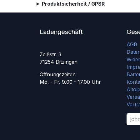
Produktsicherheit / GPSR
Ladengeschäft
Gese
AGB
Date
Zeißstr. 3
Wider
71254 Ditzingen
Impr
Öffnungszeiten
Batte
Mo. - Fr. 9.00 - 17.00 Uhr
Konta
Altöl
Vers
Vertr