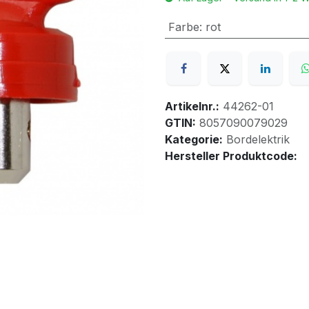
Farbe
:
rot
Artikelnr.:
44262-01
GTIN:
8057090079029
Kategorie:
Bordelektrik
Hersteller Produktcode: