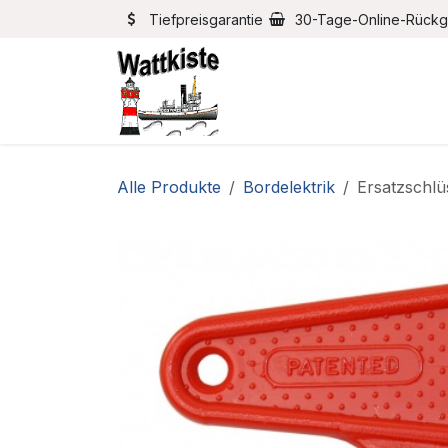
Zum Inhalt springen
Tiefpreisgarantie
30-Tage-Online-Rück
Home
Bootszubehör
Alle Produkte
Bordelektrik
Ersatzschlü