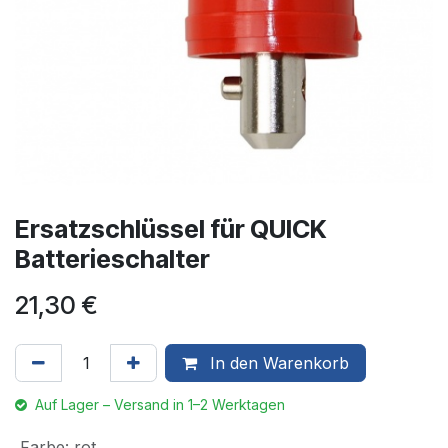
Ersatzschlüssel für QUICK
Batterieschalter
21,30
€
In den Warenkorb
Auf Lager – Versand in 1–2 Werktagen
Farbe
:
rot