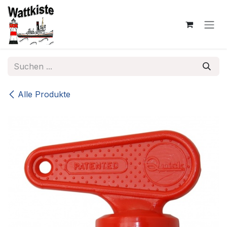
Zum Inhalt springen
Alle Produkte