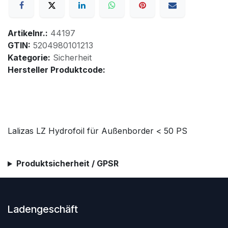
Artikelnr.:
44197
GTIN:
5204980101213
Kategorie:
Sicherheit
Hersteller Produktcode:
Lalizas LZ Hydrofoil für Außenborder < 50 PS
Produktsicherheit / GPSR
Ladengeschäft