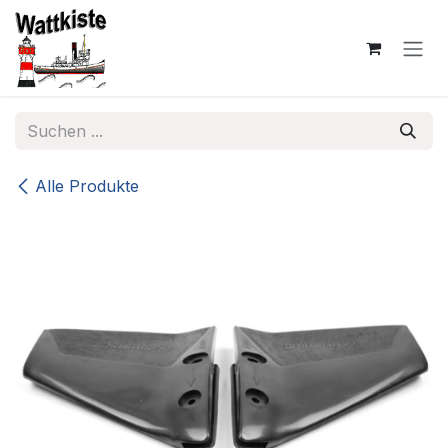
Zum Inhalt springen
Alle Produkte