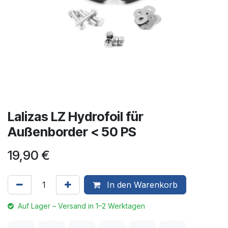
Lalizas LZ Hydrofoil für
Außenborder < 50 PS
19,90
€
In den Warenkorb
Auf Lager – Versand in 1–2 Werktagen