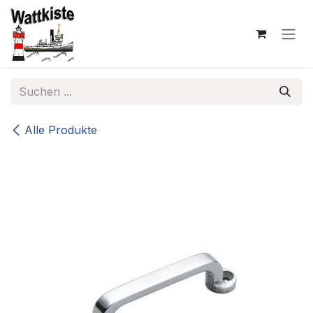
Zum Inhalt springen
Alle Produkte