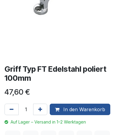
Griff Typ FT Edelstahl poliert
100mm
47,60
€
In den Warenkorb
Auf Lager – Versand in 1–2 Werktagen