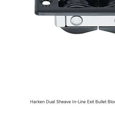
Harken Dual Sheave In-Line Exit Bullet B