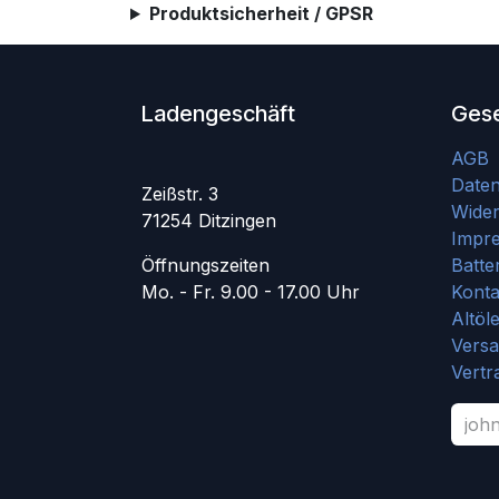
Produktsicherheit / GPSR
Ladengeschäft
Gese
AGB
Date
Zeißstr. 3
Wider
71254 Ditzingen
Impr
Öffnungszeiten
Batte
Mo. - Fr. 9.00 - 17.00 Uhr
Konta
Altöl
Vers
Vertr