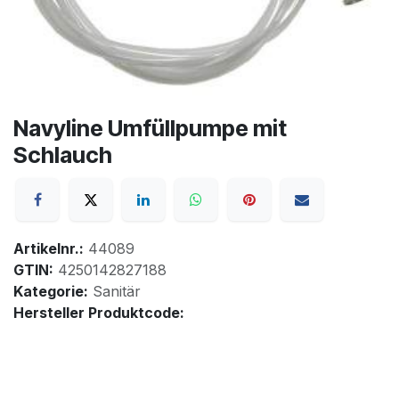
Navyline Umfüllpumpe mit
Schlauch
Artikelnr.:
44089
GTIN:
4250142827188
Kategorie:
Sanitär
Hersteller Produktcode: