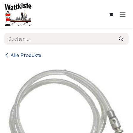
Zum Inhalt springen
Alle Produkte