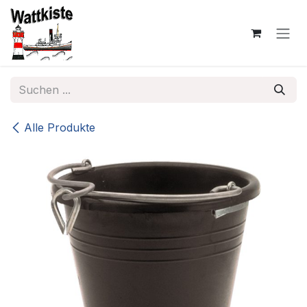
Zum Inhalt springen
Alle Produkte