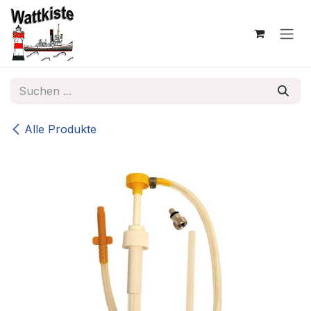
Zum Inhalt springen
Alle Produkte