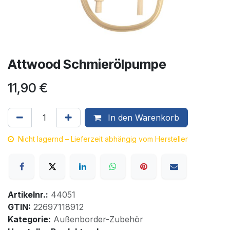
Attwood Schmierölpumpe
11,90
€
In den Warenkorb
Nicht lagernd – Lieferzeit abhängig vom Hersteller
Artikelnr.:
44051
GTIN:
22697118912
Kategorie:
Außenborder-Zubehör