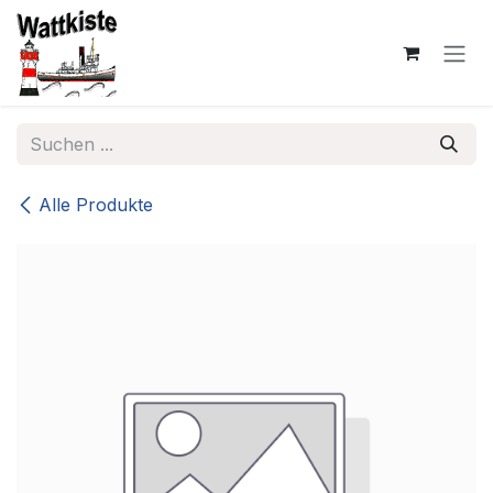
Zum Inhalt springen
Alle Produkte