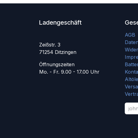
Ladengeschäft
Gese
AGB
Date
Zeißstr. 3
Wider
71254 Ditzingen
Impr
Öffnungszeiten
Batte
Mo. - Fr. 9.00 - 17.00 Uhr
Konta
Altöl
Vers
Vertr