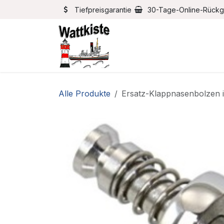
Zum Inhalt springen
Tiefpreisgarantie
30-Tage-Online-Rück
Home
Bootszubehör
Alle Produkte
Ersatz-Klappnasenbolzen i