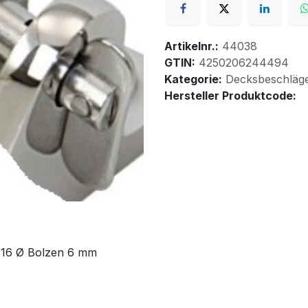
Artikelnr.:
44038
GTIN:
4250206244494
Kategorie:
Decksbeschläg
Hersteller Produktcode:
 316 Ø Bolzen 6 mm