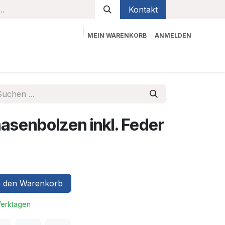
Kontakt
MEIN WARENKORB
ANMELDEN
bekleidung
Sicherheit
Kontaktieren Sie uns
asenbolzen inkl. Feder
 den Warenkorb
Werktagen