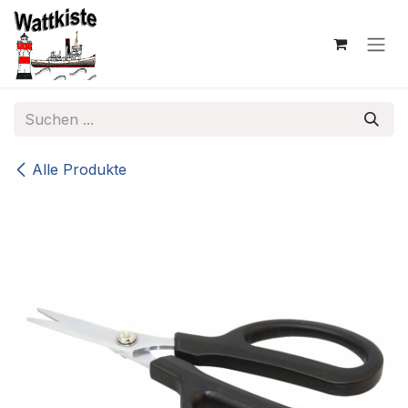
Zum Inhalt springen
Alle Produkte