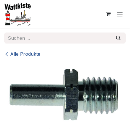
Zum Inhalt springen
Alle Produkte