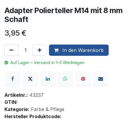
Adapter Polierteller M14 mit 8 mm
Schaft
3,95
€
In den Warenkorb
Auf Lager – Versand in 1–2 Werktagen
Artikelnr.:
43237
GTIN:
Kategorie:
Farbe & Pflege
Hersteller Produktcode: